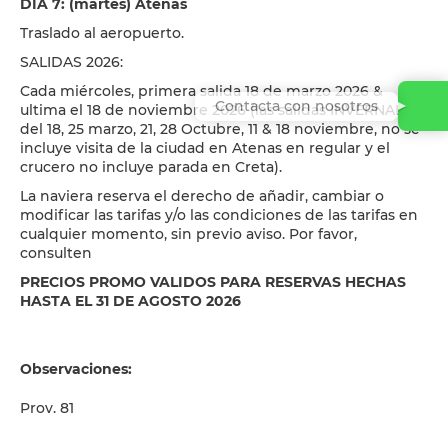
DIA 7: (martes) Atenas
Traslado al aeropuerto.
SALIDAS 2026:
Cada miércoles, primera salida 18 de marzo 2026 &
Contacta con nosotros
ultima el 18 de noviembre 2026 (las salidas INVERNALES
del 18, 25 marzo, 21, 28 Octubre, 11 & 18 noviembre, no se
incluye visita de la ciudad en Atenas en regular y el
crucero no incluye parada en Creta).
La naviera reserva el derecho de añadir, cambiar o
modificar las tarifas y/o las condiciones de las tarifas en
cualquier momento, sin previo aviso. Por favor,
consulten
PRECIOS PROMO VALIDOS PARA RESERVAS HECHAS
HASTA EL 31 DE AGOSTO 2026
Observaciones:
Prov. 81