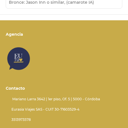
Bronce: Jason Inn o similar, (camarote IA)
Agencia
Contacto
Mariano Larra 3642 | 1er piso, Of. 5 | 5000 - Córdoba
Eurasia Viajes SAS - CUIT 30-71603529-4
3513973578