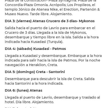
Plaza de la Constitución- Plaza Syntagma. Plaza de la
Concordia-Plaza Omonia. Acrópolis; Los Propileos, el
templo Jónico de Atenea Nike, el Erection, Partenón &
Museo Nuevo. Tarde libre. Alojamiento.
DIA 3: (viernes) Atenas Crucero de 3 días- Mykonos
Salida hacia el puerto de Lavrio para embarcar en el
Crucero de 3 días. Llegada a la isla de Mykonos,
desembarque y tiempo libre en la isla. Salida a la hora
indicada hacia Kusadasi (Turquía).
DIA 4: (sábado) Kusadasi - Patmos
Llegada a Kusadasi y desembarque. Embarque a la hora
indicada para salir hacia la isla de Patmos. Por la noche
navegación a Heraklion, Creta.
DIA 5: (domingo) Creta - Santorini
Desembarque para descubrir la isla de Creta. Salida
hacia Santorini a la hora indicada.
DIA 6: (lunes) Atenas
Llegada al puerto de Lavrio, desembarque y traslado al
hotel. Día libre. Alojamiento.