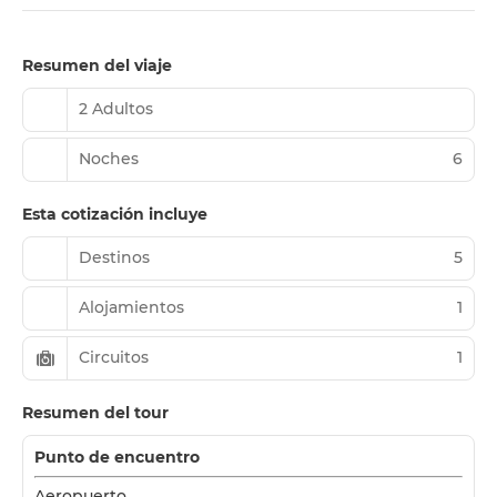
Resumen del viaje
2 Adultos
Noches
6
Esta cotización incluye
Destinos
5
Alojamientos
1
Circuitos
1
Resumen del tour
Punto de encuentro
Aeropuerto