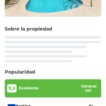
Sobre la propiedad
Popularidad
General
9,3
Excelente
695
Booking
94