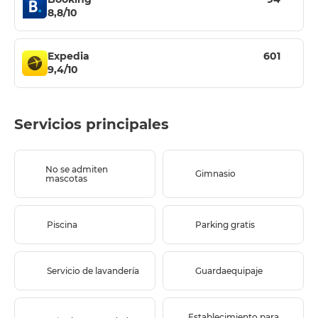
8,8/10
Expedia
601
9,4/10
Servicios principales
No se admiten
Gimnasio
mascotas
Piscina
Parking gratis
Servicio de lavandería
Guardaequipaje
Establecimiento para