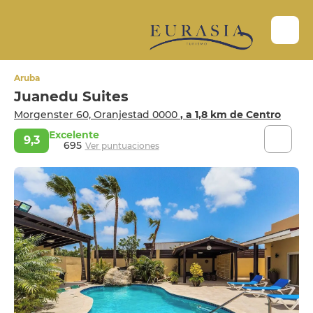
Aruba
Juanedu Suites
Morgenster 60, Oranjestad 0000
, a 1,8 km de Centro
Excelente
9,3
695
Ver puntuaciones